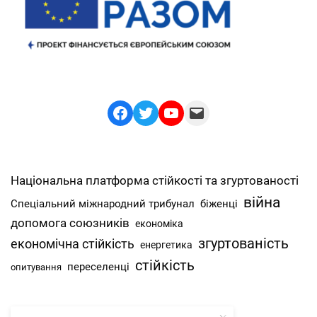
Facebook
Twitter
YouTube
Mail
Національна платформа стійкості та згуртованості
війна
Спеціальний міжнародний трибунал
біженці
допомога союзників
економіка
згуртованість
економічна стійкість
енергетика
стійкість
переселенці
опитування