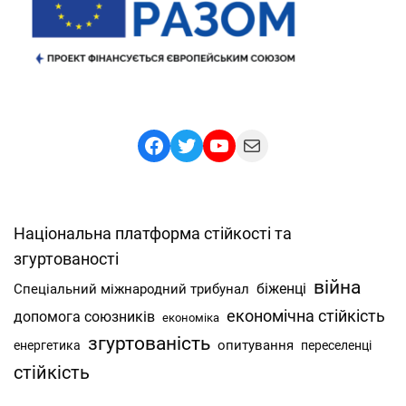
Facebook
Twitter
YouTube
Mail
Національна платформа стійкості та
згуртованості
війна
Спеціальний міжнародний трибунал
біженці
економічна стійкість
допомога союзників
економіка
згуртованість
опитування
енергетика
переселенці
стійкість