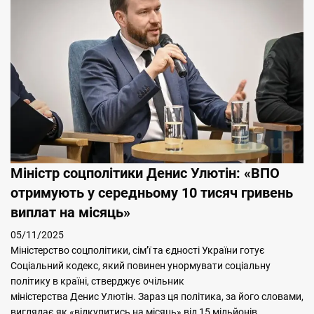
Міністр соцполітики Денис Улютін: «ВПО
отримують у середньому 10 тисяч гривень
виплат на місяць»
05/11/2025
Міністерство соцполітики, сім’ї та єдності України готує
Соціальний кодекс, який повинен унормувати соціальну
політику в країні, стверджує очільник
міністерства Денис Улютін. Зараз ця політика, за його словами,
виглядає як «відкупитись на місяць» від 15 мільйонів