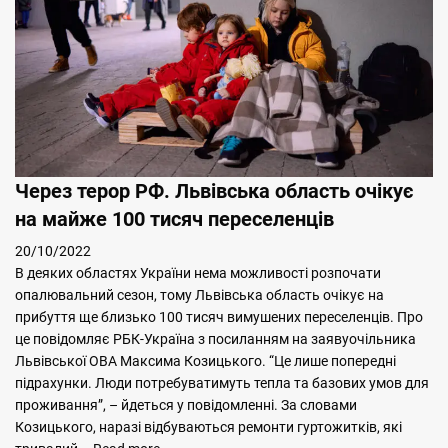
Через терор РФ. Львівська область очікує
на майже 100 тисяч переселенців
20/10/2022
В деяких областях України нема можливості розпочати
опалювальний сезон, тому Львівська область очікує на
прибуття ще близько 100 тисяч вимушених переселенців. Про
це повідомляє РБК-Україна з посиланням на заявуочільника
Львівської ОВА Максима Козицького. “Це лише попередні
підрахунки. Люди потребуватимуть тепла та базових умов для
проживання”, – йдеться у повідомленні. За словами
Козицького, наразі відбуваються ремонти гуртожитків, які