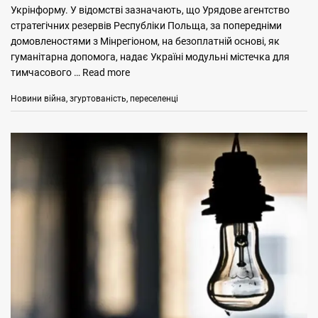
Укрінформу. У відомстві зазначають, що Урядове агентство
стратегічних резервів Республіки Польща, за попередніми
домовленостями з Мінрегіоном, на безоплатній основі, як
гуманітарна допомога, надає Україні модульні містечка для
тимчасового …
Read more
Categories
Tags
Новини
війна
,
згуртованість
,
переселенці