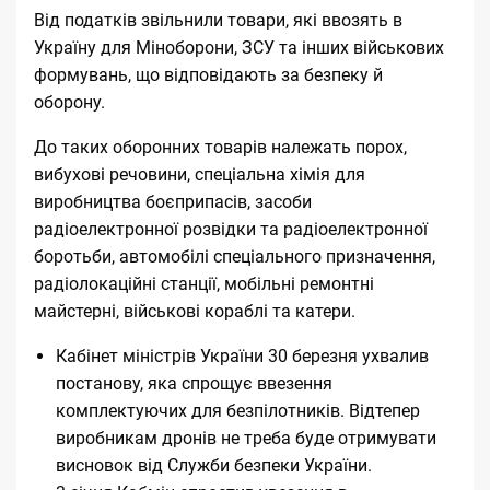
Від податків звільнили товари, які ввозять в
Україну для Міноборони, ЗСУ та інших військових
формувань, що відповідають за безпеку й
оборону.
До таких оборонних товарів належать порох,
вибухові речовини, спеціальна хімія для
виробництва боєприпасів, засоби
радіоелектронної розвідки та радіоелектронної
боротьби, автомобілі спеціального призначення,
радіолокаційні станції, мобільні ремонтні
майстерні, військові кораблі та катери.
Кабінет міністрів України 30 березня
ухвалив
постанову, яка спрощує ввезення
комплектуючих для безпілотників
. Відтепер
виробникам дронів не треба буде отримувати
висновок від Служби безпеки України.