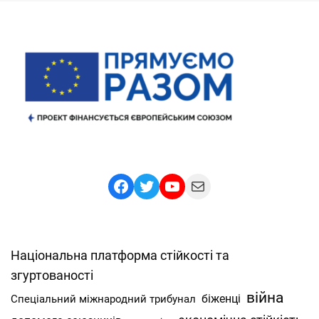
Facebook
Twitter
YouTube
Mail
Національна платформа стійкості та
згуртованості
війна
Спеціальний міжнародний трибунал
біженці