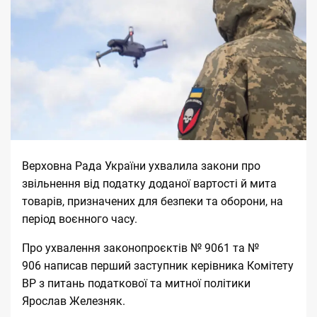
Верховна Рада України ухвалила закони про
звільнення від податку доданої вартості й мита
товарів, призначених для безпеки та оборони, на
період воєнного часу.
Про ухвалення законопроєктів № 9061 та №
906
написав
перший заступник керівника Комітету
ВР з питань податкової та митної політики
Ярослав Железняк.