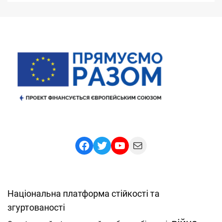
Facebook
Twitter
YouTube
Mail
Національна платформа стійкості та
згуртованості