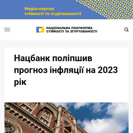
Skip
to
content
Нацбанк поліпшив
прогноз інфляції на 2023
рік