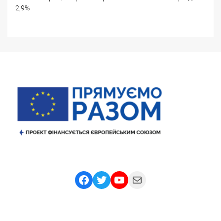
2,9%
Facebook
Twitter
YouTube
Mail