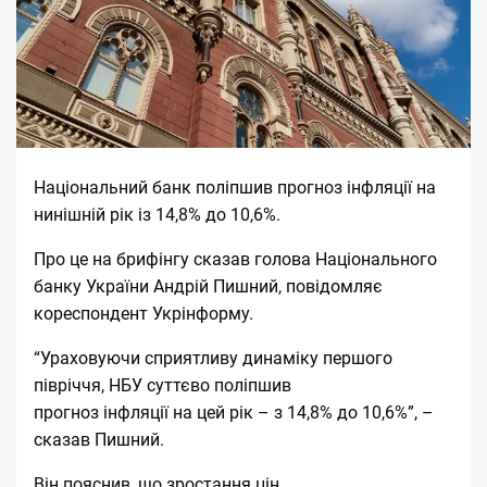
Національний банк поліпшив прогноз інфляції на
нинішній рік із 14,8% до 10,6%.
Про це на брифінгу сказав голова Національного
банку України Андрій Пишний, повідомляє
кореспондент Укрінформу.
“Ураховуючи сприятливу динаміку першого
півріччя, НБУ суттєво поліпшив
прогноз
інфляції
на цей рік – з 14,8% до 10,6%”, –
сказав Пишний.
Він пояснив, що зростання цін