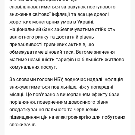
сповільнюватиметься за рахунок поступового
зниження світової інфляції та все ще доволі
жорстких монетарних умов в Україні.
Національний банк забезпечуватиме стійкість
валютного ринку та достатній рівень
привабливості гривневих активів, що
обмежуватиме ціновий тиск. Вагоме значення
матиме незмінність тарифів на більшість житлово-
комунальних послуг.
За словами голови НБУ, водночас надалі інфляція
знижуватиметься повільніше, ніж у попередні
місяці. Це пов’язано з вичерпанням ефекту бази
порівняння, поверненням довоєнного рівня
оподаткування пального та червневим
підвищенням цін на електроенергію для побутових
споживачів.