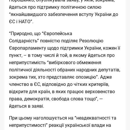
йдеться про підтримку політичною силою
“якнайшвидшого забезпечення вступу України до
ЄС і НАТО”.
“Природно, що “Європейська
Солідарність” повністю поділяє Резолюцію
Європарламенту щодо підтримки України, кожен її
пункт, – в тому числі й той, в якому йдеться про
неприпустимість “вибіркового обмеження
політичної діяльності обраних народних депутатів,
зокрема тих, хто представляє опозицію”. Адже
членство в ЄС, відповідно до чітких критеріїв,
відкрите для країн, в яких працює верховенство
права, демократія, свобода слова тощо”, —
йдеться в заяві.
При цьому наголошується на “неадекватності та
неприпустимості” реакції української влади на