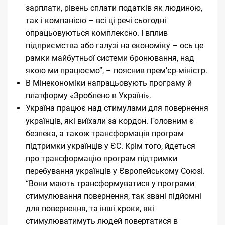
зарплати, рівень сплати податків як людиною,
так і компанією – всі ці речі сьогодні
опрацьовуються комплексно. І вплив
підприємства або галузі на економіку – ось це
рамки майбутньої системи бронювання, над
якою ми працюємо”, – пояснив прем’єр-міністр.
В Мінекономіки напрацьовують програму й
платформу «Зроблено в Україні».
Україна працює над стимулами для повернення
українців, які виїхали за кордон. Головним є
безпека, а також трансформація програм
підтримки українців у ЄС. Крім того, йдеться
про трансформацію програм підтримки
перебування українців у Європейському Союзі.
“Вони мають трансформуватися у програми
стимулювання повернення, так звані підйомні
для повернення, та інші кроки, які
стимулюватимуть людей повертатися в