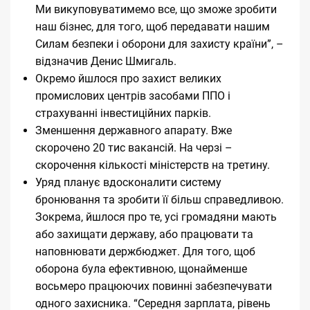
Ми викуповуватимемо все, що зможе зробити
наш бізнес, для того, щоб передавати нашим
Силам безпеки і оборони для захисту країни”, –
відзначив Денис Шмигаль.
Окремо йшлося про захист великих
промислових центрів засобами ППО і
страхуванні інвестиційних парків.
Зменшення державного апарату. Вже
скорочено 20 тис вакансій. На черзі –
скорочення кількості міністерств на третину.
Уряд планує вдосконалити систему
бронювання та зробити її більш справедливою.
Зокрема, йшлося про те, усі громадяни мають
або захищати державу, або працювати та
наповнювати держбюджет. Для того, щоб
оборона була ефективною, щонайменше
восьмеро працюючих повинні забезпечувати
одного захисника. “Середня зарплата, рівень