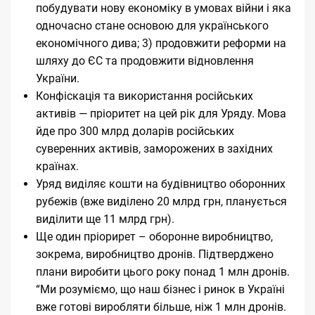
побудувати нову економіку в умовах війни і яка
одночасно стане основою для українського
економічного дива; 3) продовжити реформи на
шляху до ЄС та продовжити відновлення
України.
Конфіскація та використання російських
активів — пріоритет на цей рік для Уряду. Мова
йде про 300 млрд доларів російських
суверенних активів, заморожених в західних
країнах.
Уряд виділяє кошти на будівництво оборонних
рубежів (вже виділено 20 млрд грн, планується
виділити ще 11 млрд грн).
Ще один пріорирет – оборонне виробництво,
зокрема, виробництво дронів. Підтверджено
плани виробити цього року понад 1 млн дронів.
“Ми розуміємо, що наш бізнес і ринок в Україні
вже готові виробляти більше, ніж 1 млн дронів.