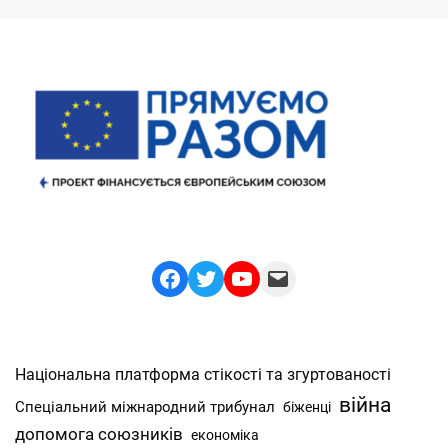
Facebook
Twitter
YouTube
Mail
Національна платформа стікості та згуртованості
війна
Спеціальний міжнародний трибунал
біженці
допомога союзників
економіка