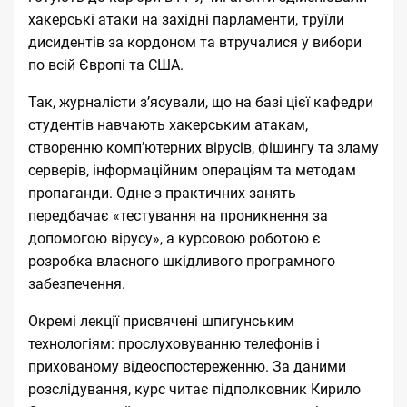
хакерські атаки на західні парламенти, труїли
дисидентів за кордоном та втручалися у вибори
по всій Європі та США.
Так, журналісти зʼясували, що на базі цієї кафедри
студентів навчають хакерським атакам,
створенню комп’ютерних вірусів, фішингу та зламу
серверів, інформаційним операціям та методам
пропаганди. Одне з практичних занять
передбачає «тестування на проникнення за
допомогою вірусу», а курсовою роботою є
розробка власного шкідливого програмного
забезпечення.
Окремі лекції присвячені шпигунським
технологіям: прослуховуванню телефонів і
прихованому відеоспостереженню. За даними
розслідування, курс читає підполковник Кирило