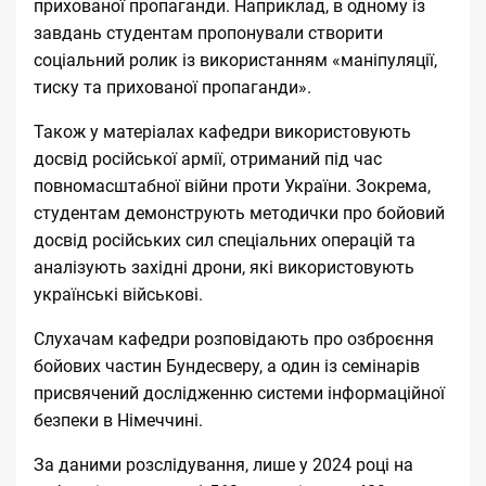
прихованої пропаганди. Наприклад, в одному із
завдань студентам пропонували створити
соціальний ролик із використанням «маніпуляції,
тиску та прихованої пропаганди».
Також у матеріалах кафедри використовують
досвід російської армії, отриманий під час
повномасштабної війни проти України. Зокрема,
студентам демонструють методички про бойовий
досвід російських сил спеціальних операцій та
аналізують західні дрони, які використовують
українські військові.
Слухачам кафедри розповідають про озброєння
бойових частин Бундесверу, а один із семінарів
присвячений дослідженню системи інформаційної
безпеки в Німеччині.
За даними розслідування, лише у 2024 році на