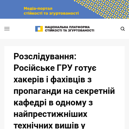
Skip
to
content
Розслідування:
Російське ГРУ готує
хакерів і фахівців з
пропаганди на секретній
кафедрі в одному з
найпрестижніших
технічних вишів у