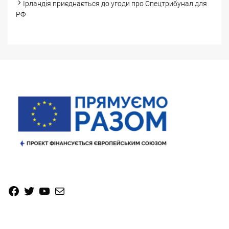
Ірландія приєднається до угоди про Спецтрибунал для
РФ
Facebook
Twitter
YouTube
Mail