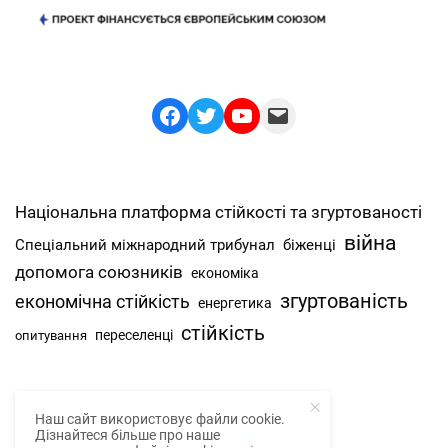
Facebook
Twitter
YouTube
Mail
Національна платформа стійкості та згуртованості
війна
Спеціальний міжнародний трибунал
біженці
допомога союзників
економіка
згуртованість
економічна стійкість
енергетика
стійкість
переселенці
опитування
Наш сайт використовує файли cookie.
Про нас
Дізнайтеся більше про наше