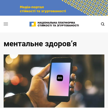
Skip
to
content
ментальне здоров’я