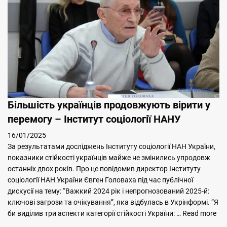
Більшість українців продовжують вірити у
перемогу – Інститут соціології НАНУ
16/01/2025
За результатами досліджень Інституту соціології НАН України,
показники стійкості українців майже не змінились упродовж
останніх двох років. Про це повідомив директор Інституту
соціології НАН України Євген Головаха під час публічної
дискусії на тему: “Важкий 2024 рік і непрогнозований 2025-й:
ключові загрози та очікування”, яка відбулась в Укрінформі. “Я
би виділив три аспекти категорії стійкості України: …
Read more