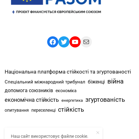
Facebook
Twitter
YouTube
Mail
Національна платформа стійкості та згуртованості
війна
біженці
Спеціальний міжнародний трибунал
допомога союзників
економіка
згуртованість
економічна стійкість
енергетика
стійкість
опитування
переселенці
Наш сайт використовує файли cookie.