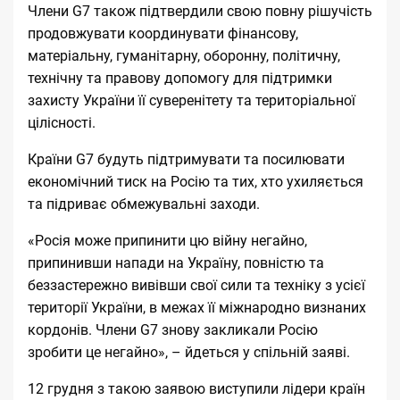
Члени G7 також підтвердили свою повну рішучість
продовжувати координувати фінансову,
матеріальну, гуманітарну, оборонну, політичну,
технічну та правову допомогу для підтримки
захисту України її суверенітету та територіальної
цілісності.
Країни G7 будуть підтримувати та посилювати
економічний тиск на Росію та тих, хто ухиляється
та підриває обмежувальні заходи.
«Росія може припинити цю війну негайно,
припинивши напади на Україну, повністю та
беззастережно вивівши свої сили та техніку з усієї
території України, в межах її міжнародно визнаних
кордонів. Члени G7 знову закликали Росію
зробити це негайно», – йдеться у спільній заяві.
12 грудня з такою заявою виступили лідери країн