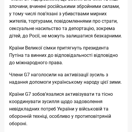
злочини, вчинені російськими збройними силами,
у тому числі пов’язані з убивствами мирних
жителів, тортурами, повідомленнями про страти,
сексуальне насильство та депортацію, зокрема
дітей, до Росії, не можуть залишатися безкарними.
Країни Великої сімки притягнуть президента
Путіна та винних до відповідальності відповідно
до міжнародного права.
Члени G7 наголосили на активізації зусиль з
надання допомоги українському народу цієї зими.
Країни G7 зобов’язалися активізувати та тісно
координувати зусилля щодо задоволення
невідкладних потреб України у військовій та
оборонній техніці, особливо у протиповітряній
обороні.