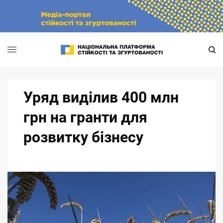
Skip
to
content
Уряд виділив 400 млн
грн на гранти для
розвитку бізнесу