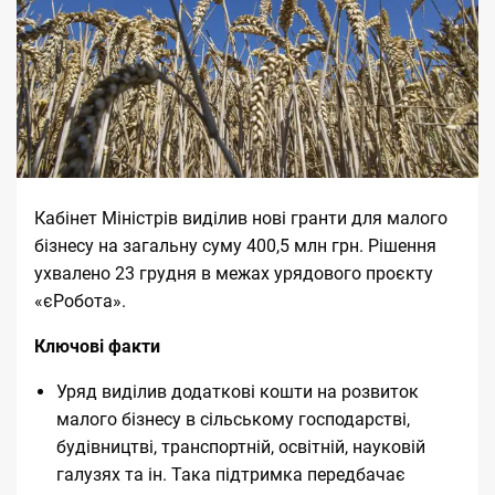
Кабінет Міністрів виділив нові гранти для малого
бізнесу на загальну суму 400,5 млн грн. Рішення
ухвалено 23 грудня в межах урядового проєкту
«єРобота».
Ключові факти
Уряд виділив додаткові кошти на розвиток
малого бізнесу в сільському господарстві,
будівництві, транспортній, освітній, науковій
галузях та ін. Така підтримка передбачає