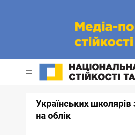
Skip
to
content
Українських школярів 
на облік