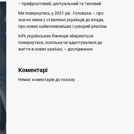
– прифронтовий, центральний та тиловий
Ми повернулись у 2021 рік. Головаха — про
значні зміни у ставленні українців до влади,
про нових найвпливовіших і суворий реалізм
64% українських біженців збираються
повернутися, оскільки не адаптувалися до
життя в нових країнах, – дослідження
Коментарі
Немає коментарів до показу.