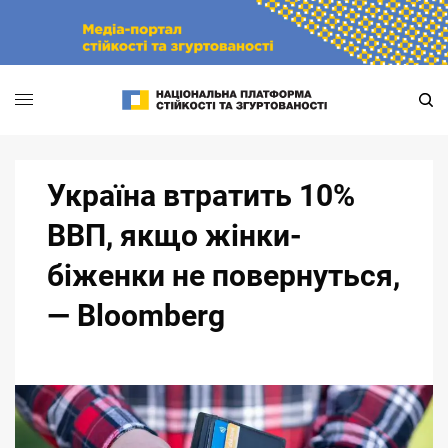
Skip
to
content
Україна втратить 10%
ВВП, якщо жінки-
біженки не повернуться,
— Bloomberg