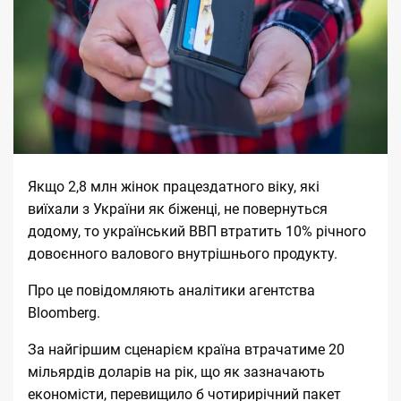
Якщо 2,8 млн жінок працездатного віку, які
виїхали з України як біженці, не повернуться
додому, то український ВВП втратить 10% річного
довоєнного валового внутрішнього продукту.
Про це
повідомляють
аналітики агентства
Bloomberg.
За найгіршим сценарієм країна втрачатиме 20
мільярдів доларів на рік, що як зазначають
економісти, перевищило б чотирирічний пакет