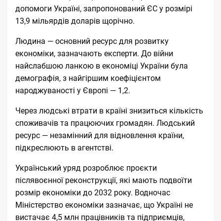
допомоги Україні, запропонований ЄС у розмірі
13,9 мільярдів доларів щорічно.
Людина — основний ресурс для розвитку
економіки, зазначають експерти. До війни
найслабшою ланкою в економіці України була
демографія, з найгіршим коефіцієнтом
народжуваності у Європі — 1,2.
Через людські втрати в країні знизиться кількість
споживачів та працюючих громадян. Людський
ресурс — незамінний для відновлення країни,
підкреслюють в агентстві.
Український уряд розроблює проєкти
післявоєнної реконструкції, які мають подвоїти
розмір економіки до 2032 року. Водночас
Міністерство економіки зазначає, що Україні не
вистачає 4,5 млн працівників та підприємців,