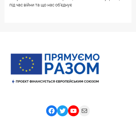
під час війни та що нас об’єднує
Facebook
Twitter
YouTube
Mail