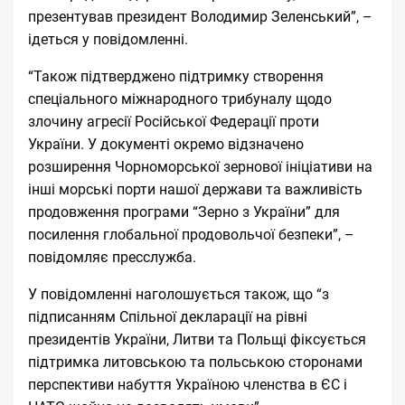
презентував президент Володимир Зеленський”, –
ідеться у
повідомленні
.
“Також підтверджено підтримку створення
спеціального міжнародного трибуналу щодо
злочину агресії Російської Федерації проти
України. У документі окремо відзначено
розширення Чорноморської зернової ініціативи на
інші морські порти нашої держави та важливість
продовження програми “Зерно з України” для
посилення глобальної продовольчої безпеки”, –
повідомляє пресслужба.
У повідомленні наголошується також, що “з
підписанням Спільної декларації на рівні
президентів України, Литви та Польщі фіксується
підтримка литовською та польською сторонами
перспективи набуття Україною членства в ЄС і