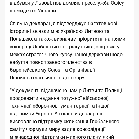
відбувся у Львові, повідомляє пресслужба Офісу
президента України.
Спільна декларація підтверджує багатовікові
історичні зв’язки між Україною, Литвою та
Польщею, а також визначає пріоритетні напрями
співпраці Люблінського трикутника, зокрема у
межах стратегічного курсу нашої держави щодо
набуття повноправного членства в
Європейському Союзі та Організації
Північноатлантичного договору.
“У документі відзначено намір Литви та Польщі
продовжити надання потужної військової,
технічної, оборонної, гуманітарної та іншої
підтримки Україні. У спільній декларації
висловлено підтримку скликання Глобального
саміту Формули миру задля консолідації
міжнародної підтримки мирного плану, який