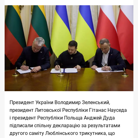
Президент України Володимир Зеленський,
президент Литовської Республіки Гітанас Науседа
і президент Республіки Польща Анджей Дуда
підписали спільну декларацію за результатами
другого саміту Люблінського трикутника, що