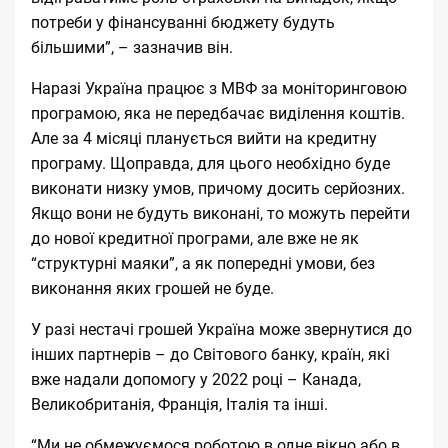
потреби у фінансуванні бюджету будуть
більшими”, – зазначив він.
Наразі Україна працює з МВФ за моніторинговою
програмою, яка не передбачає виділення коштів.
Але за 4 місяці планується вийти на кредитну
програму. Щоправда, для цього необхідно буде
виконати
низку умов
, причому досить серйозних.
Якщо вони не будуть виконані, то можуть перейти
до нової кредитної програми, але вже не як
“структурні маяки”, а як попередні умови, без
виконання яких грошей не буде.
У разі нестачі грошей Україна може звернутися до
інших партнерів – до Світового банку, країн, які
вже надали допомогу у 2022 році – Канада,
Великобританія, Франція, Італія та інші.
“Ми не обмежуємося роботою в одне вікно або в