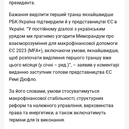
президента.
Бажання виділити перший транш якнайшвидше
РБК-Україна підтвердили й у представництві ЄС в
Україні. “У постійному діалозі з українським
урядом ми прагнемо узгодити Меморандум про
взаєморозуміння для макрофінансової допомоги
ЄС 2023 (MFA+), включаючи умови, якнайшвидше,
щоб розпочати виділення першого траншу вже
цього місяця (у січні – ред.)”, – заявив у коментарі
виданню заступник голови представництва ЄС
Ремі Дюфло.
За його словами, умови стосуватимуться
макрофінансової стабільності, структурних
реформ та належного управління, верховенства
права та енергетики, а також включатимуть
терміни для їх виконання.