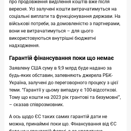
про продовження виділення коштів вже після
вересня. Усі залучені кошти витрачатимуться на
соціальні виплати та функціонування держави. На
військові потреби, за домовленістю з партнерами,
вони не витрачатимуться – для цього
використовуються внутрішні бюджетні
надходження.
Гарантій фінансування поки що немає
Заявлену США суму в 9,9 млрд буде надано за
будь-яких обставин, запевняють джерела РБК-
Україна, залучені до переговорного процесу з цієї
теми. “Гарантії у цьому випадку є 100-відсоткові.
Тому що кошти на 2023 рік грантові та безумовні”,
– сказав співрозмовник.
А ось щодо ЄС таких самих гарантій дати не
можна, принаймні поки що. Фінансування від ЄС