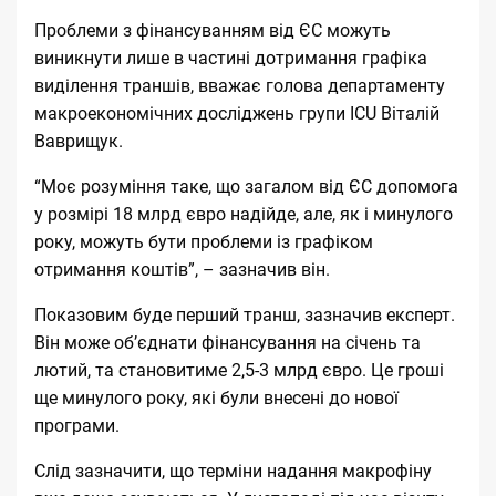
Проблеми з фінансуванням від ЄС можуть
виникнути лише в частині дотримання графіка
виділення траншів, вважає голова департаменту
макроекономічних досліджень групи ICU Віталій
Ваврищук.
“Моє розуміння таке, що загалом від ЄС допомога
у розмірі 18 млрд євро надійде, але, як і минулого
року, можуть бути проблеми із графіком
отримання коштів”, – зазначив він.
Показовим буде перший транш, зазначив експерт.
Він може об’єднати фінансування на січень та
лютий, та становитиме 2,5-3 млрд євро. Це гроші
ще минулого року, які
були внесені до нової
програми
.
Слід зазначити, що терміни надання макрофіну