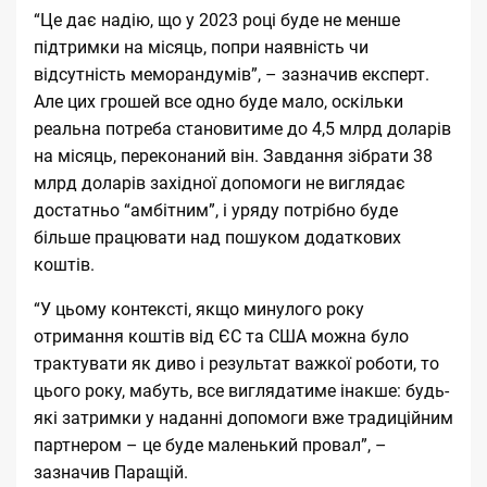
“Це дає надію, що у 2023 році буде не менше
підтримки на місяць, попри наявність чи
відсутність меморандумів”, – зазначив експерт.
Але цих грошей все одно буде мало, оскільки
реальна потреба становитиме до 4,5 млрд доларів
на місяць, переконаний він. Завдання зібрати 38
млрд доларів західної допомоги не виглядає
достатньо “амбітним”, і уряду потрібно буде
більше працювати над пошуком додаткових
коштів.
“У цьому контексті, якщо минулого року
отримання коштів від ЄС та США можна було
трактувати як диво і результат важкої роботи, то
цього року, мабуть, все виглядатиме інакше: будь-
які затримки у наданні допомоги вже традиційним
партнером – це буде маленький провал”, –
зазначив Паращій.