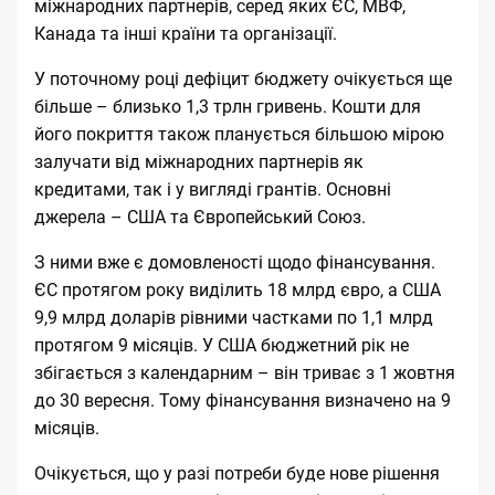
міжнародних партнерів, серед яких ЄС, МВФ,
Канада та інші країни та організації.
У поточному році дефіцит бюджету очікується ще
більше – близько 1,3 трлн гривень. Кошти для
його покриття також планується більшою мірою
залучати від міжнародних партнерів як
кредитами, так і у вигляді грантів. Основні
джерела – США та Європейський Союз.
З ними вже є домовленості щодо фінансування.
ЄС протягом року виділить 18 млрд євро, а США
9,9 млрд доларів рівними частками по 1,1 млрд
протягом 9 місяців. У США бюджетний рік не
збігається з календарним – він триває з 1 жовтня
до 30 вересня. Тому фінансування визначено на 9
місяців.
Очікується, що у разі потреби буде нове рішення