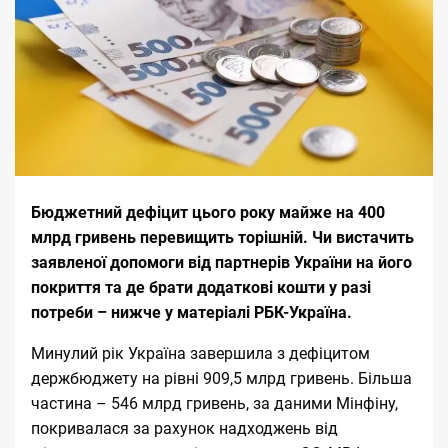
Бюджетний дефіцит цього року майже на 400
млрд гривень перевищить торішній. Чи вистачить
заявленої допомоги від партнерів України на його
покриття та де брати додаткові кошти у разі
потреби – нижче у матеріалі РБК-Україна.
Минулий рік Україна завершила з дефіцитом
держбюджету на рівні 909,5 млрд гривень. Більша
частина – 546 млрд гривень, за
даними Мінфіну
,
покривалася за рахунок надходжень від