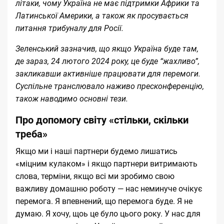
літаки, чому Україна не має підтримки Африки та
Латинської Америки, а також як просувається
питання трибуналу для Росії.
Зеленський зазначив, що якщо Україна буде там,
де зараз, 24 лютого 2024 року, це буде “жахливо”,
закликавши активніше працювати для перемоги.
Суспільне транслювало наживо пресконференцію,
також наводимо основні тези.
Про допомогу світу «стільки, скільки
треба»
Якщо ми і наші партнери будемо лишатись
«міцним кулаком» і якщо партнери витримають
слова, терміни, якщо всі ми зробимо свою
важливу домашню роботу — нас неминуче очікує
перемога. Я впевнений, що перемога буде. Я не
думаю. Я хочу, щоь це було цього року. У нас для