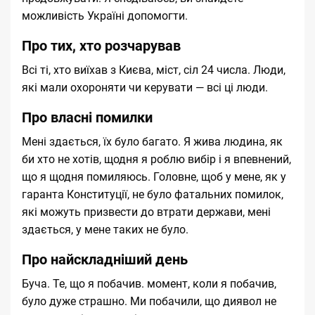
можливість Україні допомогти.
Про тих, хто розчарував
Всі ті, хто виїхав з Києва, міст, сіл 24 числа. Люди,
які мали охороняти чи керувати — всі ці люди.
Про власні помилки
Мені здається, їх було багато. Я жива людина, як
би хто не хотів, щодня я роблю вибір і я впевнений,
що я щодня помиляюсь. Головне, щоб у мене, як у
гаранта Конституції, не було фатальних помилок,
які можуть призвести до втрати держави, мені
здається, у мене таких не було.
Про найскладніший день
Буча. Те, що я побачив. момент, коли я побачив,
було дуже страшно. Ми побачили, що диявол не