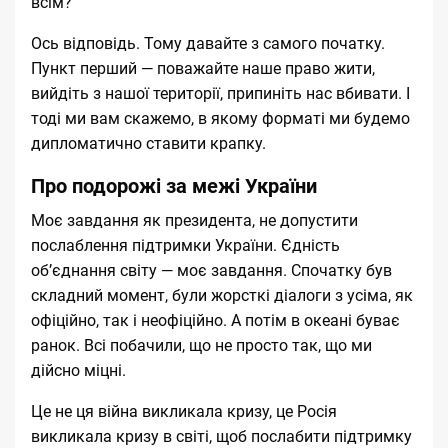
всім?
Ось відповідь. Тому давайте з самого початку.
Пункт перший — поважайте наше право жити,
вийдіть з нашої території, припиніть нас вбивати. І
тоді ми вам скажемо, в якому форматі ми будемо
дипломатично ставити крапку.
Про подорожі за межі України
Моє завдання як президента, не допустити
послаблення підтримки України. Єдність
об’єднання світу — моє завдання. Спочатку був
складний момент, були жорсткі діалоги з усіма, як
офіційно, так і неофіційно. А потім в океані буває
ранок. Всі побачили, що не просто так, що ми
дійсно міцні.
Це не ця війна викликала кризу, це Росія
викликала кризу в світі, щоб послабити підтримку