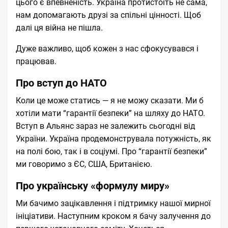
цього є впевненість. Україна протистоїть не сама,
нам допомагають друзі за спільні цінності. Щоб
далі ця війна не пішла.
Дуже важливо, щоб кожен з нас сфокусувався і
працював.
Про вступ до НАТО
Коли це може статись — я не можу сказати. Ми б
хотіли мати “гарантії безпеки” на шляху до НАТО.
Вступ в Альянс зараз не залежить сьогодні від
України. Україна продемонструвала потужність, як
на полі бою, так і в соціумі. Про “гарантії безпеки”
ми говоримо з ЄС, США, Британією.
Про українську «формулу миру»
Ми бачимо зацікавлення і підтримку нашої мирної
ініціативи. Наступним кроком я бачу залучення до