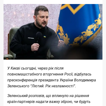
У Києві сьогодні, через рік після
повномашстабного
вторгнення Росії
, відбулась
пресконференція президента України Володимира
Зеленського “Лютий. Рік незламності”.
Зеленський розповів, що вплинуло на рішення
країн-партнерів надати важку зброю, чи будуть