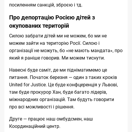
посиленням санкцій, зброєю і тд.
Про депортацію Росією дітей з
окупованих територій
Силою забрати дітей ми не можем, бо ми не
можем зайти на територію Росії. Силою і
організації не можуть, бо «не мають мандата», про
який я раніше говорив. Ми можем тиснути.
Навесні буде саміт, де ми підніматимемо це
питання. Початок березня — один з таких кроків
United for Justice. Це буде конфцеренція у Львові,
там буде прокурор
Хан
, буде багато лідерів,
міжнародних організацій. Там будуть говорити
про всі можливості і рішення.
Друге — працює наш омбудсмен, наш
Координаційний центр.