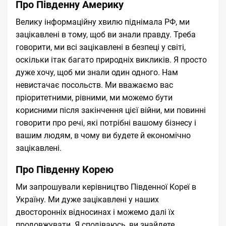
Про Південну Америку
Велику інформаційну хвилю піднімала РФ, ми
зацікавлені в тому, щоб ви знали правду. Треба
говорити, ми всі зацікавлені в безпеці у світі,
оскільки ітак багато природніх викликів. Я просто
дуже хочу, щоб ми знали один одного. Нам
невистачає посольств. Ми вважаємо вас
пріоритетними, рівними, ми можемо бути
корисними після закінчення цієї війни, ми повинні
говорити про речі, які потрібні вашому бізнесу і
вашим людям, в чому ви будете й економічно
зацікавлені.
Про Південну Корею
Ми запрошували керівництво Південної Кореї в
Україну. Ми дуже зацікавлені у наших
двосторонніх відносинах і можемо далі їх
продовжувати. Я сподіваюсь, ви знайдете