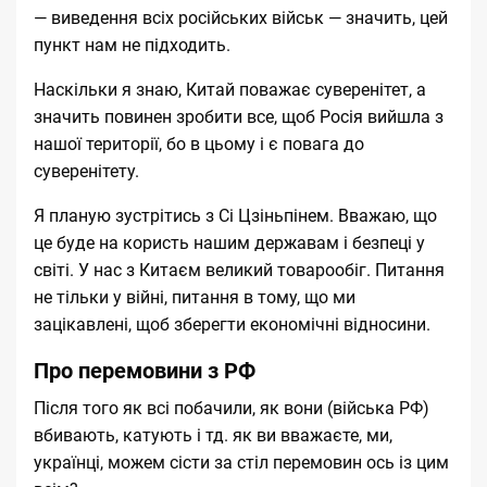
— виведення всіх російських військ — значить, цей
пункт нам не підходить.
Наскільки я знаю, Китай поважає суверенітет, а
значить повинен зробити все, щоб Росія вийшла з
нашої території, бо в цьому і є повага до
суверенітету.
Я планую зустрітись з
Сі Цзіньпінем
. Вважаю, що
це буде на користь нашим державам і безпеці у
світі. У нас з Китаєм великий товарообіг. Питання
не тільки у війні, питання в тому, що ми
зацікавлені, щоб зберегти економічні відносини.
Про перемовини з РФ
Після того як всі побачили, як вони (війська РФ)
вбивають, катують і тд. як ви вважаєте, ми,
українці, можем сісти за стіл перемовин ось із цим