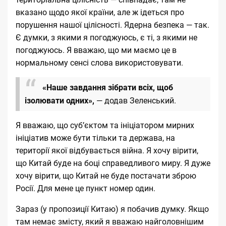
вказано щодо якої країни, але ж ідеться про
порушення нашої цілісності. Ядерна безпека — так.
Є думки, з якими я погоджуюсь, є ті, з якими не
погоджуюсь. Я вважаю, що ми маємо це в
нормальному сенсі слова використовувати.
«Наше завдання зібрати всіх, щоб
ізолювати одних»,
— додав Зеленський.
Я вважаю, що субʼєктом та ініціатором мирних
ініціатив може бути тільки та держава, на
території якої відбувається війна. Я хочу вірити,
що Китай буде на боці справедливого миру. Я дуже
хочу вірити, що Китай не буде постачати зброю
Росії. Для мене це пункт номер один.
Зараз (у пропозиції Китаю) я побачив думку. Якщо
там немає змісту, який я вважаю найголовнішим