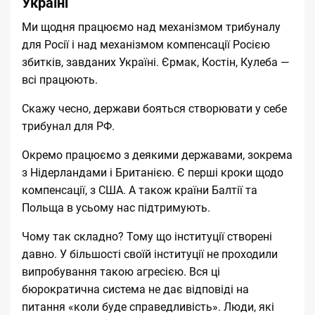
Україні
Ми щодня працюємо над механізмом трибуналу
для Росії і над механізмом компенсації Росією
збитків, завданих Україні. Єрмак, Костін, Кулеба —
всі працюють.
Скажу чесно, держави бояться створювати у себе
трибунал для РФ.
Окремо працюємо з деякими державами, зокрема
з Нідерландами і Британією. Є перші кроки щодо
компенсації, з США. А також країни Балтії та
Польща в усьому нас підтримують.
Чому так складно? Тому що інституції створені
давно. У більшості своїй інституції не проходили
випробування такою агресією. Вся ці
бюрократична система не дає відповіді на
питання «коли буде справедливість». Люди, які