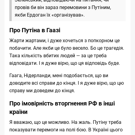
провів би він зараз перемовини з Путіним,
якби Ердоган їх «організував».
Про Путіна в Гаазі
Жарти жартами, і дуже хочеться з попкорном це
побачити. Але якби це було весело. Бо це трагедія.
Така кількість вбитих людей — за це треба
відповідати. І я дуже вірю, що ця відповідь буде.
Гаага, Нідерланди, мені подобається, що ви
доводите всі справи до кінця. І я дуже вірю, що цю
справу ми доведем до кінця.
Про імовірність вторгнення РФ в інші
країни
Я вважаю, що це можливо. На жаль. Путіну треба
показувати перемоги на полі бою. В Україні цього