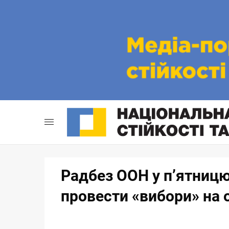
Skip
to
content
Радбез ООН у п’ятницю
провести «вибори» на 