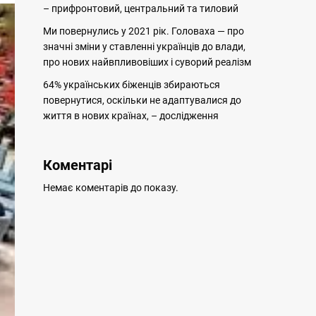
– прифронтовий, центральний та тиловий
Ми повернулись у 2021 рік. Головаха — про
значні зміни у ставленні українців до влади,
про нових найвпливовіших і суворий реалізм
64% українських біженців збираються
повернутися, оскільки не адаптувалися до
життя в нових країнах, – дослідження
Коментарі
Немає коментарів до показу.