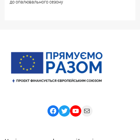
до опалювального сезону
Facebook
Twitter
YouTube
Mail