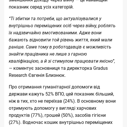
показник серед усіх категорій.
“Ті збитки та потреби, що актуалізувалися у
внутрішньо переміщених осіб через війну, роблять
їх надзвичайно вмотивованими. Адже вони
бажають відновити той рівень життя, який мали
раніше. Саме тому в роботодавців є можливість
знайти працівника не лише з гарною
кваліфікацією, а й зі стимулом працювати якісно”,
—
коментує засновниця та директорка Gradus
Research Євгенія Близнюк.
Про отримання гуманітарної допомоги від
держави кажуть 52% ВПО, цей показник більший,
ніж в тих, хто не переїхав (24%). В основному вони
отримують допомогу у вигляді харчових
продуктів (77%), грошей (50%), засобів гігієни
(27%). Водночас кошик внутрішньо переміщених