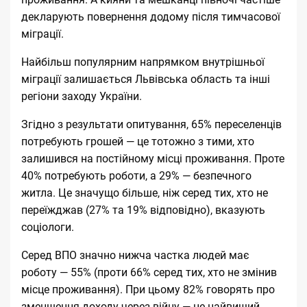
декларують повернення додому після тимчасової
міграції.
Найбільш популярним напрямком внутрішньої
міграції залишається Львівська область та інші
регіони заходу України.
Згідно з результати опитування, 65% переселенців
потребують грошей — це тотожно з тими, хто
залишився на постійному місці проживання. Проте
40% потребують роботи, а 29% — безпечного
житла. Це значущо більше, ніж серед тих, хто не
переїжджав (27% та 19% відповідно), вказують
соціологи.
Серед ВПО значно нижча частка людей має
роботу — 55% (проти 66% серед тих, хто не змінив
місце проживання). При цьому 82% говорять про
зменшення доходу через війну — це найвищий