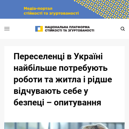
Skip
to
content
Переселенці в Україні
найбільше потребують
роботи та житла і рідше
відчувають себе у
безпеці – опитування