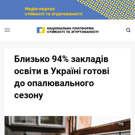
Skip
to
content
Близько 94% закладів
освіти в Україні готові
до опалювального
сезону