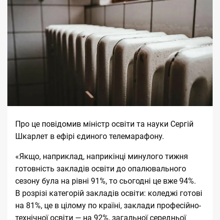
Про це повідомив міністр освіти та науки Сергій
Шкарлет в ефірі єдиного телемарафону.
«Якщо, наприклад, наприкінці минулого тижня
готовність закладів освіти до опалювального
сезону була на рівні 91%, то сьогодні це вже 94%.
В розрізі категорій закладів освіти: коледжі готові
на 81%, це в цілому по країні, заклади професійно-
технічної освіти — на 92%, загальної середньої