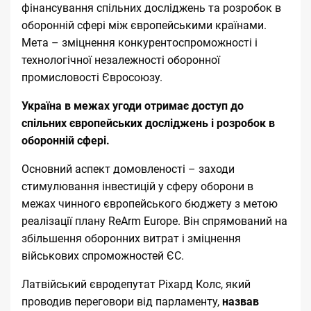
фінансування спільних досліджень та розробок в
оборонній сфері між європейськими країнами.
Мета – зміцнення конкурентоспроможності і
технологічної незалежності оборонної
промисловості Євросоюзу.
Україна в межах угоди отримає доступ до
спільних європейських досліджень і розробок в
оборонній сфері.
Основний аспект домовленості – заходи
стимулювання інвестицій у сферу оборони в
межах чинного європейського бюджету з метою
реалізації плану ReArm Europe. Він спрямований на
збільшення оборонних витрат і зміцнення
військових спроможностей ЄС.
Латвійський євродепутат Ріхард Колс, який
проводив переговори від парламенту,
назвав