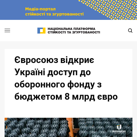
Skip
to
content
Євросоюз відкриє
Україні доступ до
оборонного фонду з
бюджетом 8 млрд євро