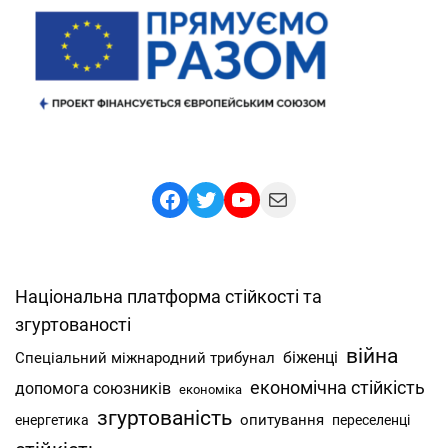
Facebook
Twitter
YouTube
Mail
Національна платформа стійкості та
згуртованості
війна
Спеціальний міжнародний трибунал
біженці
економічна стійкість
допомога союзників
економіка
згуртованість
опитування
енергетика
переселенці