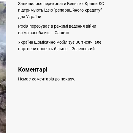
Залишилося переконати Бельгію. Країни ЄС
підтримують ідею “репараційного кредиту”
для України
Росія перебуває в режимі ведення війни
всіма засобами, — Саакян
Україна щомісячно мобілізує 30 тисяч, але
партнери просять більше – Зеленський
Коментарі
Немає коментарів до показу.