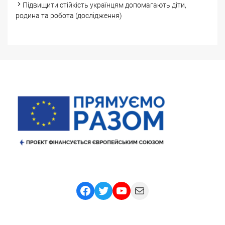
Підвищити стійкість українцям допомагають діти,
родина та робота (дослідження)
Facebook
Twitter
YouTube
Mail