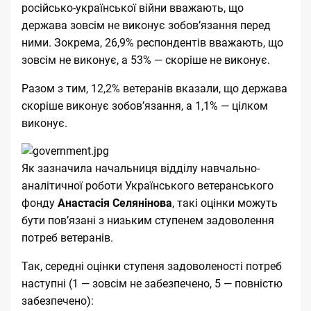
російсько-української війни вважають, що
держава зовсім не виконує зобов’язання перед
ними. Зокрема, 26,9% респондентів вважають, що
зовсім не виконує, а 53% — скоріше не виконує.
Разом з тим, 12,2%
ветеранів
вказали, що держава
скоріше виконує зобов’язання, а 1,1% — цілком
виконує.
Як зазначила начальниця відділу навчально-
аналітичної роботи Українського ветеранського
фонду
Анастасія Селянінова
, такі оцінки можуть
бути пов’язані з низьким ступенем задоволення
потреб ветеранів.
Так, середні оцінки ступеня задоволеності потреб
наступні (1 — зовсім не забезпечено, 5 — повністю
забезпечено):