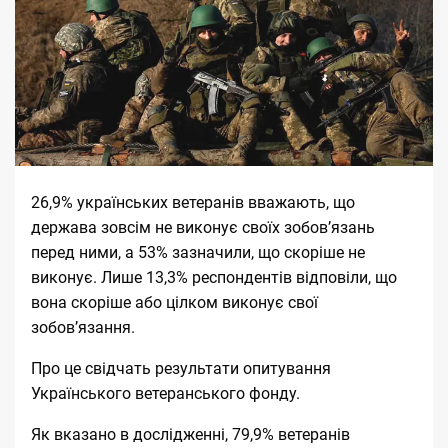
26,9% українських
ветеранів
вважають, що
держава зовсім не виконує своїх зобов’язань
перед ними, а 53% зазначили, що скоріше не
виконує. Лише 13,3% респондентів відповіли, що
вона скоріше або цілком виконує свої
зобов’язання.
Про це
свідчать
результати опитування
Українського ветеранського фонду.
Як вказано в дослідженні, 79,9% ветеранів