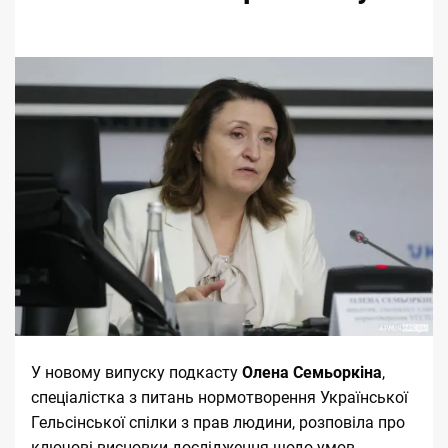
У новому випуску подкасту
Олена Семьоркіна
,
спеціалістка з питань нормотворення Української
Гельсінської спілки з прав людини, розповіла про
ключові висновки
дослідження
щодо умов