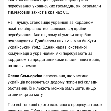
перебування українських громадян, які отримали
тимчасовий захист в країнах ЄС.
На її думку, становище українців за кордоном
помітно відрізняється залежно від країни
перебування. Але в цілому ці умови потрібно
покращувати. Драйвером цих змін мав би бути
український Уряд. Однак наразі системної
комунікації з українцями, які перебувають за
кордоном та представниками влади інших країн,
на жаль, немає.
Олена Семьоркіна
переконана, що частина
українців повернеться додому попри всі складні
обставини. Їх кількість можна збільшити, якщо
ставити це за мету.
Про всі тонкощі цього важливого процесу, а також
рекомендації Уряду та
уповноваженим
органам