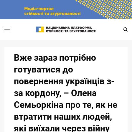
Skip
to
content
Вже зараз потрібно
готуватися до
повернення українців з-
за кордону, – Олена
Семьоркіна про те, як не
втратити наших людей,
які виїхали через війну