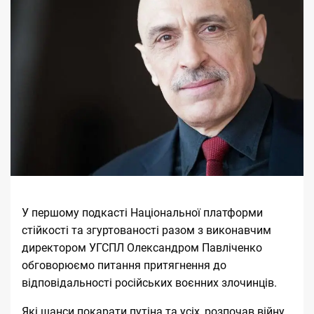
У першому подкасті Національної платформи
стійкості та згуртованості разом з виконавчим
директором УГСПЛ Олександром Павліченко
обговорюємо питання притягнення до
відповідальності російських воєнних злочинців.
Які шанси покарати путіна та усіх, розпочав війну