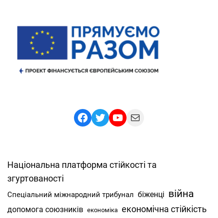
Facebook
Twitter
YouTube
Mail
Національна платформа стійкості та
згуртованості
війна
Спеціальний міжнародний трибунал
біженці
економічна стійкість
допомога союзників
економіка