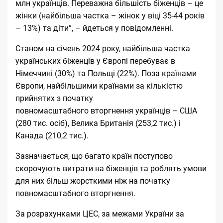
млн українців. Переважна більшість біженців – це
жінки (найбільша частка – жінок у віці 35-44 років
– 13%) та діти”, – йдеться у повідомленні.
Cтаном на січень 2024 року, найбільша частка
українських біженців у Європі перебуває в
Німеччині (30%) та Польщі (22%). Поза країнами
Європи, найбільшими країнами за кількістю
прийнятих з початку
повномасштабного вторгнення українців – США
(280 тис. осіб), Велика Британія (253,2 тис.) і
Канада (210,2 тис.).​
Зазначається, що багато країн поступово
скорочують витрати на біженців та роблять умови
для них більш жорсткими ніж на початку
повномасштабного вторгнення.​
За розрахунками ЦЕС, за межами України за