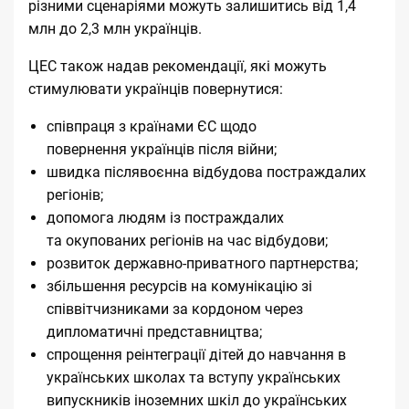
різними сценаріями можуть залишитись від 1,4
млн до 2,3 млн українців.
ЦЕС також надав рекомендації, які можуть
стимулювати українців повернутися:
співпраця з країнами ЄС щодо
повернення українців після війни;
швидка післявоєнна відбудова постраждалих
регіонів;
допомога людям із постраждалих
та окупованих регіонів на час відбудови;
розвиток державно-приватного партнерства;
збільшення ресурсів на комунікацію зі
співвітчизниками за кордоном через
дипломатичні представництва;
спрощення реінтеграції дітей до навчання в
українських школах та вступу українських
випускників іноземних шкіл до українських