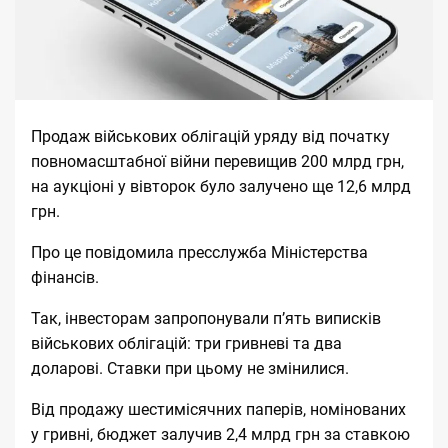
Продаж військових облігацій уряду від початку
повномасштабної війни перевищив 200 млрд грн,
на аукціоні у вівторок було залучено ще 12,6 млрд
грн.
Про це
повідомила
пресслужба Міністерства
фінансів.
Так, інвесторам запропонували п’ять виписків
військових облігацій: три гривневі та два
доларові. Ставки при цьому не змінилися.
Від продажу шестимісячних паперів, номінованих
у гривні, бюджет залучив 2,4 млрд грн за ставкою