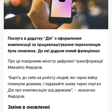
Послуга в додатку “Дія” з оформлення
компенсації за працевлаштування переселенців
була оновлена. До неї додали новий функціонал.
Про це
повідомив
міністр цифрової трансформації
Михайло Федоров.
“Беріть до себе на роботу людей, які через війну
покинули домівки, і подавайте заяву через портал
Дія про компенсацію від держави”,
– зазначає
Федоров.
Зміни в оновленні