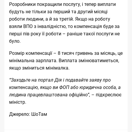
Розробники покращили послугу, і тепер виплати
будуть не тільки за перший та другий місяці
роботи людини, а й за третій. Якщо на роботу
взяли ВПО з інвалідністю, то компенсація буде за
перші пів року її роботи – раніше такої послуги не
було.
Розмір компенсації – 8 тисяч гривень за місяць, це
мінімальна зарплата. Виплата змінюватиметься,
якщо зміниться мінімалка.
“Заходьте на портал Дія і подавайте
заяву
про
компенсацію, якщо ви ФОП або юридична особа, а
людина працевлаштована офіційно”,
– підкреслює
міністр.
Джерело:
ШоТам