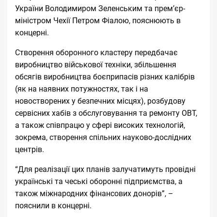
України Володимиром Зеленським та прем’єр-
міністром Чехії Петром Фіалою, пояснюють в
концерні.
Створення оборонного кластеру передбачає
виробництво військової техніки, збільшення
обсягів виробництва боєприпасів різних калібрів
(як на наявних потужностях, так і на
новостворених у безпечних місцях), розбудову
сервісних хабів з обслуговування та ремонту ОВТ,
а також співпрацю у сфері високих технологій,
зокрема, створення спільних науково-дослідних
центрів.
“Для реалізації цих планів залучатимуть провідні
українські та чеські оборонні підприємства, а
також міжнародних фінансових донорів”, –
пояснили в концерні.