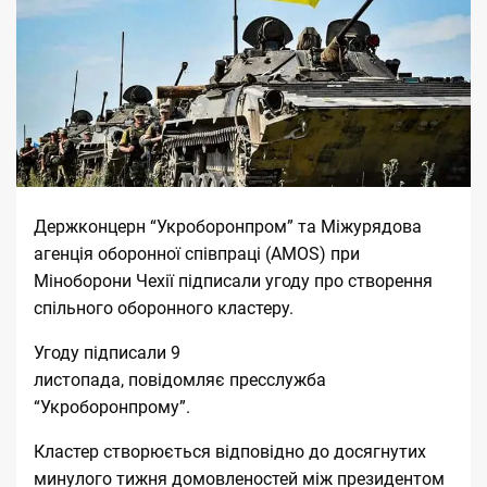
Держконцерн “Укроборонпром” та Міжурядова
агенція оборонної співпраці (AMOS) при
Міноборони Чехії підписали угоду про створення
спільного оборонного кластеру.
Угоду підписали 9
листопада,
повідомляє
пресслужба
“Укроборонпрому”.
Кластер створюється відповідно до досягнутих
минулого тижня домовленостей між президентом