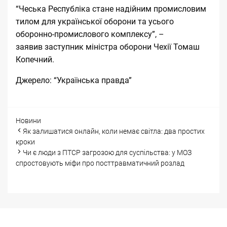
“Чеська Республіка стане надійним промисловим
тилом для української оборони та усього
оборонно-промислового комплексу”, –
заявив заступник міністра оборони Чехії Томаш
Копечний.
Джерело:
“Українська правда”
Categories
Новини
Post
Як залишатися онлайн, коли немає світла: два простих
navigation
кроки
Чи є люди з ПТСР загрозою для суспільства: у МОЗ
спростовують міфи про посттравматичний розлад