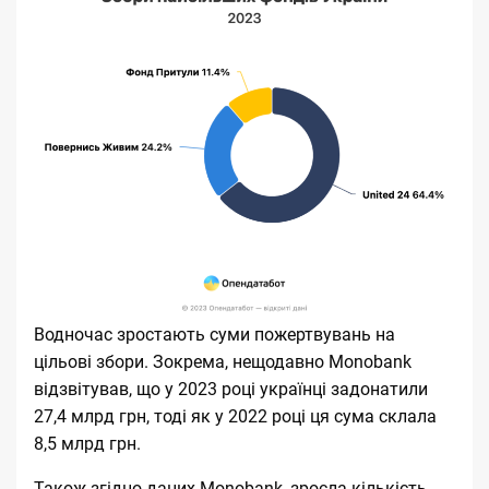
Водночас зростають суми пожертвувань на
цільові збори. Зокрема, нещодавно Monobank
відзвітував
, що у 2023 році українці задонатили
27,4 млрд грн, тоді як у 2022 році ця сума склала
8,5 млрд грн.
Також згідно даних Monobank, зросла кількість