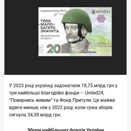
У 2023 році українці
задонатили
18,75 млрд грн у
три найбільші благодійні фонди – United24,
“Повернись живим” та Фонд Притули. Це майже
вдвічі менше, ніж у 2022 році, коли сума зборів
сягнула 34,38 млрд грн.