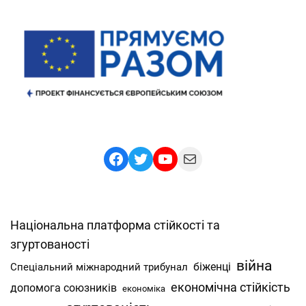
Facebook
Twitter
YouTube
Mail
Національна платформа стійкості та
згуртованості
війна
Спеціальний міжнародний трибунал
біженці
економічна стійкість
допомога союзників
економіка