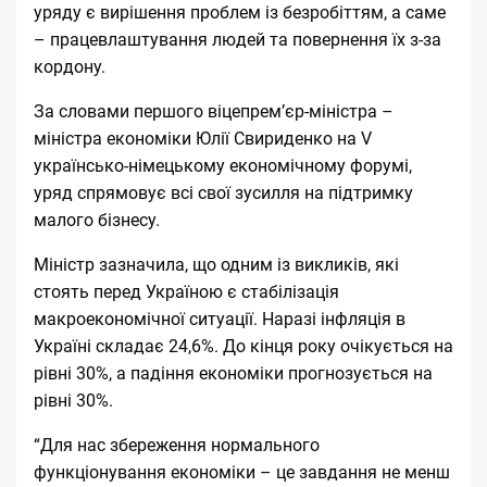
уряду є вирішення проблем із безробіттям, а саме
– працевлаштування людей та повернення їх з-за
кордону.
За словами першого віцепрем’єр-міністра –
міністра економіки Юлії Свириденко на V
українсько-німецькому економічному форумі,
уряд спрямовує всі свої зусилля на підтримку
малого бізнесу.
Міністр зазначила, що одним із викликів, які
стоять перед Україною є стабілізація
макроекономічної ситуації. Наразі інфляція в
Україні складає 24,6%. До кінця року очікується на
рівні 30%, а падіння економіки прогнозується на
рівні 30%.
“Для нас збереження нормального
функціонування економіки – це завдання не менш