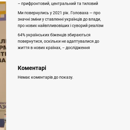
– прифронтовий, центральний та тиловий
Ми повернулись у 2021 рік. Головаха — про
значні зміни у ставленні українців до влади,
про нових найвпливовіших і суворий реалізм
64% українських біженців збираються
повернутися, оскільки не адаптувалися до
життя в нових країнах, – дослідження
Коментарі
Немає коментарів до показу.