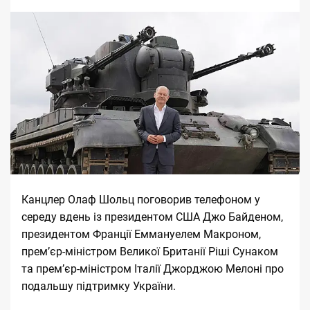
Канцлер Олаф Шольц поговорив телефоном у
середу вдень із президентом США Джо Байденом,
президентом Франції Еммануелем Макроном,
прем’єр-міністром Великої Британії Ріші Сунаком
та прем’єр-міністром Італії Джорджою Мелоні про
подальшу підтримку України.