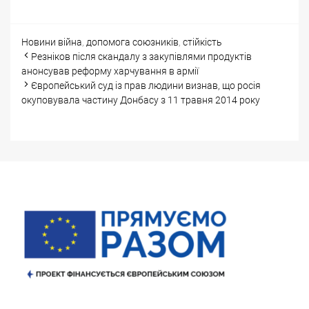
Categories
Tags
Новини
війна
,
допомога союзників
,
стійкість
Post
Резніков після скандалу з закупівлями продуктів
navigation
анонсував реформу харчування в армії
Європейський суд із прав людини визнав, що росія
окуповувала частину Донбасу з 11 травня 2014 року