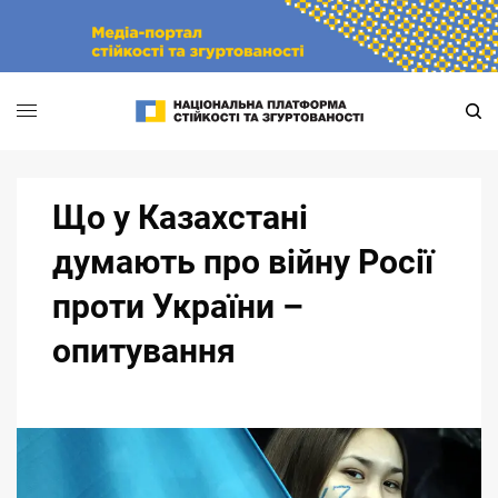
Skip
to
content
Що у Казахстані
думають про війну Росії
проти України –
опитування