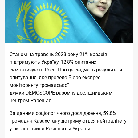
Станом на травень 2023 року 21% казахів
підтримують Україну, 12,8% опитаних
симпатизують Росії. Про це свідчать результати
опитування, яке провело Бюро експрес-
моніторингу громадської
думки
DEMOSCOPE
разом із дослідницьким
центром PaperLab.
За даними соціологічного дослідження, 59,8%
громадян Казахстану дотримуються нейтралітету
у питанні війни Росії проти України.