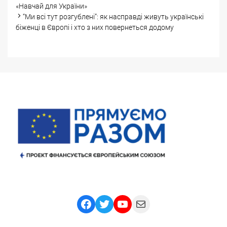
«Навчай для України»
“Ми всі тут розгублені”: як насправді живуть українські
біженці в Європі і хто з них повернеться додому
Facebook
Twitter
YouTube
Mail