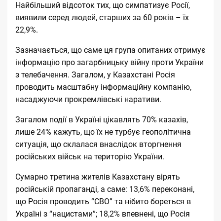
Найбільший відсоток тих, що симпатизує Росії,
виявили серед людей, старших за 60 років – їх
22,9%.
Зазначається, що саме ця група опитаних отримує
інформацію про загарбницьку війну проти України
з телебачення. Загалом, у Казахстані Росія
проводить масштабну інформаційну компанію,
насаджуючи прокремлівські наративи.
Загалом події в Україні цікавлять 70% казахів,
лише 24% кажуть, що їх не турбує геополітична
ситуація, що склалася внаслідок вторгнення
російських військ на територію України.
Сумарно третина жителів Казахстану вірять
російській пропаганді, а саме: 13,6% переконані,
що Росія проводить “СВО” та нібито бореться в
Україні з “нацистами”; 18,2% впевнені, що Росія