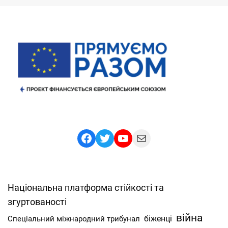
Facebook
Twitter
YouTube
Mail
Національна платформа стійкості та
згуртованості
війна
Спеціальний міжнародний трибунал
біженці