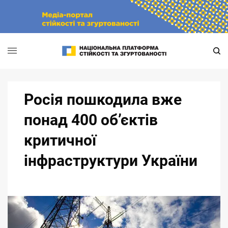
Skip
to
content
Росія пошкодила вже
понад 400 об’єктів
критичної
інфраструктури України