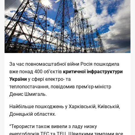
За час повномасштабної війни Росія пошкодила
вже понад 400 об’єктів
критичної інфраструктури
України
у сфері електро- та
теплопостачання,
повідомив
прем’єр-міністр
Денис Шмигаль.
Найбільше пошкоджень у Харківській, Київській,
Донецькій областях.
“Терористи також вивели з ладу низку
енергоблоків ТЕС та ТЕЦ. Швидкими темпами все