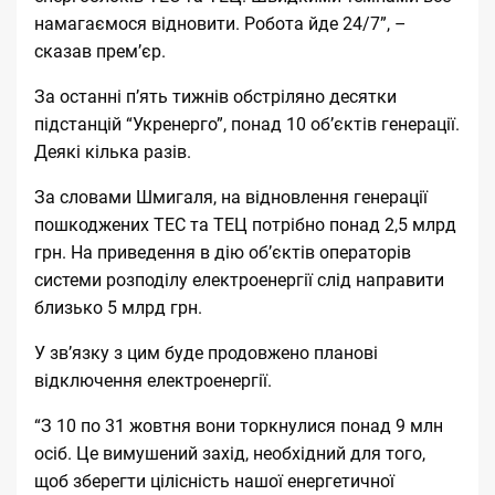
намагаємося відновити. Робота йде 24/7”, –
сказав прем’єр.
За останні п’ять тижнів обстріляно десятки
підстанцій “Укренерго”, понад 10 об’єктів генерації.
Деякі кілька разів.
За словами Шмигаля, на відновлення генерації
пошкоджених ТЕС та ТЕЦ потрібно понад 2,5 млрд
грн. На приведення в дію об’єктів операторів
системи розподілу електроенергії слід направити
близько 5 млрд грн.
У зв’язку з цим буде продовжено планові
відключення електроенергії.
“З 10 по 31 жовтня вони торкнулися понад 9 млн
осіб. Це вимушений захід, необхідний для того,
щоб зберегти цілісність нашої енергетичної