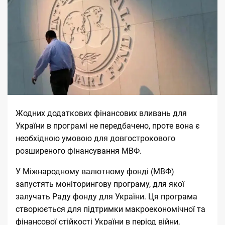
Жодних додаткових фінансових вливань для
України в програмі не передбачено, проте вона є
необхідною умовою для довгострокового
розширеного фінансування МВФ.
У Міжнародному валютному фонді (МВФ)
запустять моніторингову програму, для якої
залучать Раду фонду для України. Ця програма
створюється для підтримки макроекономічної та
фінансової стійкості України в період війни,