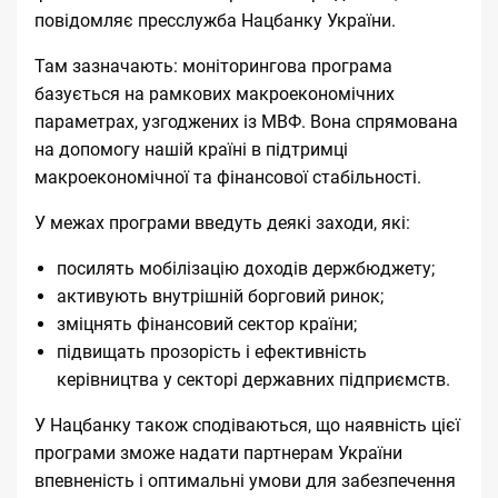
повідомляє
пресслужба
Нацбанку України.
Там зазначають: моніторингова програма
базується на рамкових макроекономічних
параметрах, узгоджених із МВФ. Вона спрямована
на допомогу нашій країні в підтримці
макроекономічної та фінансової стабільності.
У межах програми введуть деякі заходи, які:
посилять мобілізацію доходів держбюджету;
активують внутрішній борговий ринок;
зміцнять фінансовий сектор країни;
підвищать прозорість і ефективність
керівництва у секторі державних підприємств.
У Нацбанку також сподіваються, що наявність цієї
програми зможе надати партнерам України
впевненість і оптимальні умови для забезпечення