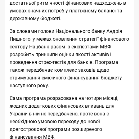
достатньої ритмічності фінансових надходжень в
умовах значних потреб у платіжному балансі та
державному бюджеті.
За словами голови Національного банку Андрія
Пишного, у межах оновлення стратегії фінансового
сектору Нацбанк разом із експертами МВФ
розробить принципи оцінки якості активів і
проведення стрес-тестів для банків. Програма
також передбачає комплекс заходів щодо
стримування емісійного фінансування бюджету
наступного року.
Сама програма розрахована на чотири місяці,
жодних додаткових фінансових вливань для
України в ній не передбачено, проте вона є
необхідною умовою переходу до нової
довгострокової програми розширеного
фінансування МВФ.