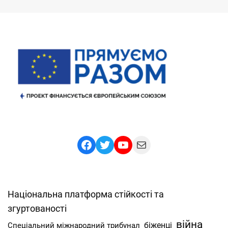
Facebook
Twitter
YouTube
Mail
Національна платформа стійкості та
згуртованості
війна
Спеціальний міжнародний трибунал
біженці