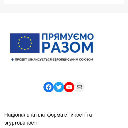
Facebook
Twitter
YouTube
Mail
Національна платформа стійкості та
згуртованості