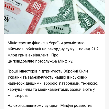
Міністерство фінансів України розмістило
військові облігації на рекордну суму – понад 21,2
млрд грн в еквіваленті. Про
це
повідомляє
пресслужба Мінфіну.
Гроші інвесторів підтримують Збройні Сили
України та забезпечують наших військових
найнеобхіднішими: зброєю, патронами, технікою,
харчуванням та медикаментами, зазначають у
міністерстві.
На сьогоднішньому аукціоні Мінфін розмістив