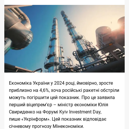
Економіка України у 2024 році, ймовірно, зросте
приблизно на 4,6%, хоча російські ракетні обстріли
можуть погіршити цей показник. Про це заявила
перший віцепремʼєр – міністр економіки Юлія
Свириденко на Форумі Kyiv Investment Day,
пише
«Укрінформ»
. Цей показник відповідає
січневому прогнозу Мінекономіки.