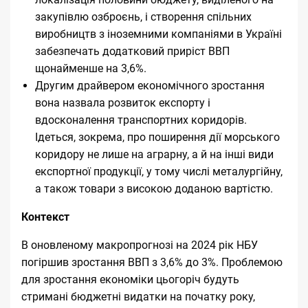
закупівлю озброєнь, і створення спільних
виробництв з іноземними компаніями в Україні
забезпечать додатковий приріст ВВП
щонайменше на 3,6%.
Другим драйвером економічного зростання
вона назвала розвиток експорту і
вдосконалення транспортних коридорів.
Ідеться, зокрема, про поширення дії морського
коридору не лише на аграрну, а й на інші види
експортної продукції, у тому числі металургійну,
а також товари з високою доданою вартістю.
Контекст
В оновленому макропрогнозі на 2024 рік
НБУ
погіршив зростання ВВП з 3,6% до 3%
. Проблемою
для зростання економіки цьогоріч будуть
стримані бюджетні видатки на початку року,