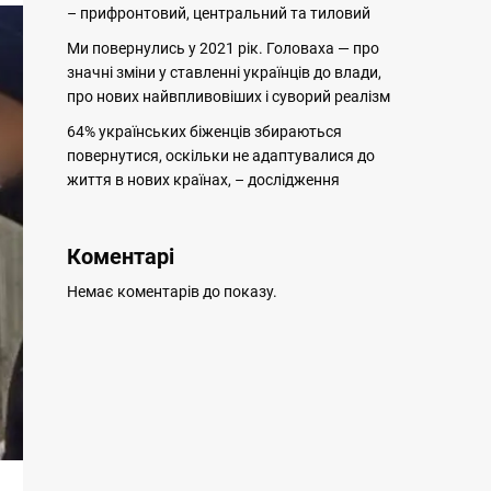
– прифронтовий, центральний та тиловий
Ми повернулись у 2021 рік. Головаха — про
значні зміни у ставленні українців до влади,
про нових найвпливовіших і суворий реалізм
64% українських біженців збираються
повернутися, оскільки не адаптувалися до
життя в нових країнах, – дослідження
Коментарі
Немає коментарів до показу.