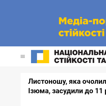
Skip
to
content
Листоношу, яка очолил
Ізюма, засудили до 11 