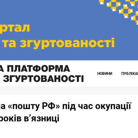
НОВИНИ
ПУБЛІКА
а «пошту РФ» під час окупації
років в’язниці