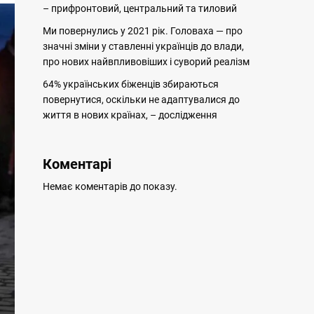
– прифронтовий, центральний та тиловий
Ми повернулись у 2021 рік. Головаха — про
значні зміни у ставленні українців до влади,
про нових найвпливовіших і суворий реалізм
64% українських біженців збираються
повернутися, оскільки не адаптувалися до
життя в нових країнах, – дослідження
Коментарі
Немає коментарів до показу.