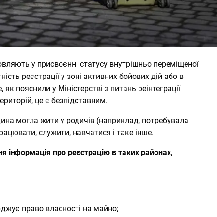
вляють у присвоєнні статусу внутрішньо переміщеної
ність реєстрації у зоні активних бойових дій або в
 як пояснили у Міністерстві з питань реінтеграції
риторій, це є безпідставним.
дина могла жити у родичів (наприклад, потребувала
рацювати, служити, навчатися і таке інше.
ня інформація про реєстрацію в таких районах,
джує право власності на майно;