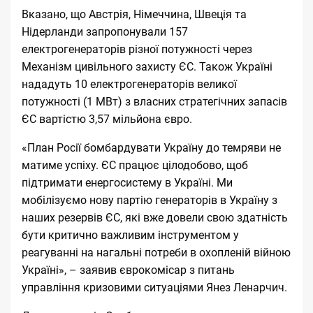
Вказано, що Австрія, Німеччина, Швеція та
Нідерланди запропонували 157
електрогенераторів різної потужності через
Механізм цивільного захисту ЄС. Також Україні
нададуть 10 електрогенераторів великої
потужності (1 МВт) з власних стратегічних запасів
ЄС вартістю 3,57 мільйона євро.
«План Росії бомбардувати Україну до темряви не
матиме успіху. ЄС працює цілодобово, щоб
підтримати енергосистему в Україні. Ми
мобілізуємо нову партію генераторів в Україну з
наших резервів ЄС, які вже довели свою здатність
бути критично важливим інструментом у
реагуванні на нагальні потреби в охопленій війною
Україні», – заявив єврокомісар з питань
управління кризовими ситуаціями Янез Ленарчич.