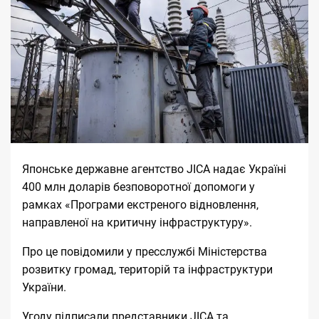
Японське державне агентство JICA надає Україні
400 млн доларів безповоротної допомоги у
рамках «Програми екстреного відновлення,
направленої на критичну інфраструктуру».
Про це
повідомили
у пресслужбі Міністерства
розвитку громад, територій та інфраструктури
України.
Угоду підписали представники JICA та