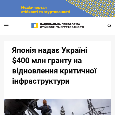
Skip
to
content
Японія надає Україні
$400 млн гранту на
відновлення критичної
інфраструктури