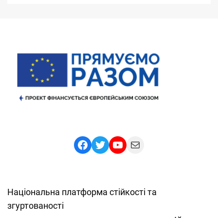
Facebook
Twitter
YouTube
Mail
Національна платформа стійкості та
згуртованості