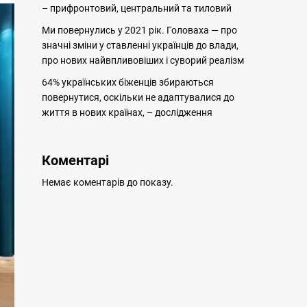
– прифронтовий, центральний та тиловий
Ми повернулись у 2021 рік. Головаха — про
значні зміни у ставленні українців до влади,
про нових найвпливовіших і суворий реалізм
64% українських біженців збираються
повернутися, оскільки не адаптувалися до
життя в нових країнах, – дослідження
Коментарі
Немає коментарів до показу.