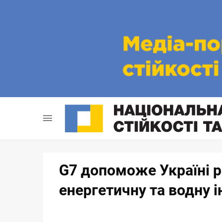
Skip
to
content
G7 допоможе Україні 
енергетичну та водну 