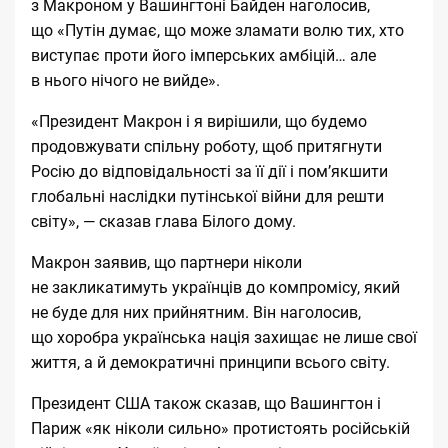
з Макроном у Вашингтоні Байден наголосив,
що «Путін думає, що може зламати волю тих, хто
виступає проти його імперських амбіцій… але
в нього нічого не вийде».
«Президент Макрон і я вирішили, що будемо
продовжувати спільну роботу, щоб притягнути
Росію до відповідальності за її дії і пом’якшити
глобальні наслідки путінської війни для решти
світу», — сказав глава Білого дому.
Макрон заявив, що партнери ніколи
не закликатимуть українців до компромісу, який
не буде для них прийнятним. Він наголосив,
що хоробра українська нація захищає не лише свої
життя, а й демократичні принципи всього світу.
Президент США також сказав, що Вашингтон і
Париж «як ніколи сильно» протистоять російській