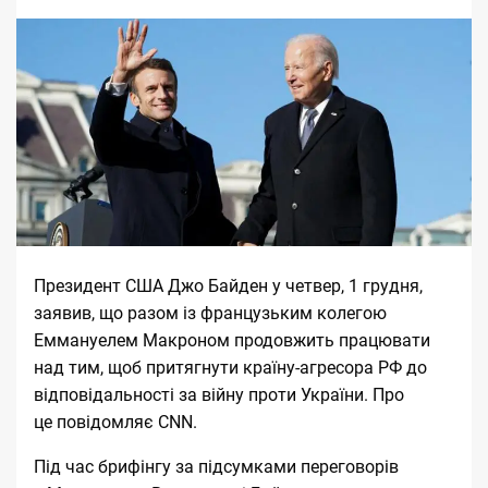
Президент США
Джо Байден
у четвер, 1 грудня,
заявив, що разом із французьким колегою
Еммануелем Макроном продовжить працювати
над тим, щоб притягнути країну-агресора РФ до
відповідальності за війну проти України. Про
це повідомляє
CNN
.
Під час брифінгу за підсумками переговорів