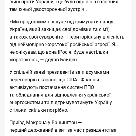
війні проти України, і це було однією з головних
тем їхньої двосторонньої зустрічі.
«Ми продовжимо рішуче підтримувати народ
України, який захищає свої домівки та сім’ї,
а також свої суверенітет і територіальну цілісність
від неймовірно жорстокої російської агресії. Я…
не очікував, що вона [Росія] буде настільки
жорстокою», — додав Байден.
У спільній заяві президентів за підсумками
переговорів
сказано
, що США і Франція
активізують постачання систем ППО
та обладнання для відновлення української
енергосистеми та підтримуватимуть Україну
стільки, скільки потрібно.
Приїзд Макрона у Вашингтон —
перший державний візит за час президентства