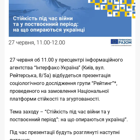
27 червня об 11.00 у пресцентрі інформаційного
агентства “Інтерфакс-Україна” (Київ, вул.
Рейтерська, 8/5а) відбудеться презентація
соціологічного дослідження групи “Рейтинг”*,
проведеного на замовлення Національної
платформи стійкості та згуртованості.
Тема заходу – “Стійкість під час війни та у
поствоєнний період”: на що опираються українці”.
Під час презентації будуть розглянуті наступні