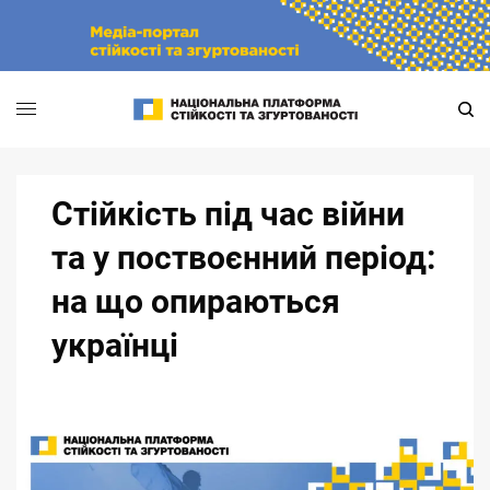
Skip
to
content
Стійкість під час війни
та у поствоєнний період:
на що опираються
українці