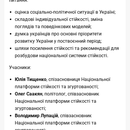
питання:
оцінка соціально-політичної ситуації в Україні;
складові індивідуальної стійкості, зміна
поглядів та поведінкових моделей;
думка українців про основні пріоритети
розвитку України у поствоєнний період;
шляхи посилення стійкості та рекомендації для
розбудови національної системи стійкості.
Учасники:
Юлія Тищенко
, спізасновниця Національної
платформи стійкості та згуртованості;
Олег Саакян
, політолог, співзасновник
Національної платформи стійкості та
згуртованості;
Володимир Лупацій
, співзасновник
Національної платформи стійкості та