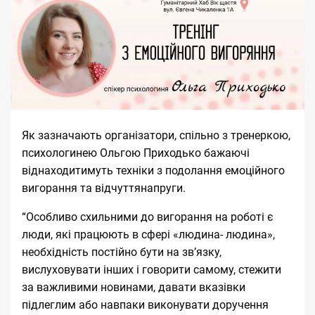
Як зазначають
організатори,
спільно з тренеркою,
психологинею Ольгою Приходько бажаючі
віднаходитимуть техніки з подолання емоційного
вигорання та відчуттянапруги.
“Особливо схильними до вигорання на роботі є
люди, які працюють в сфері «людина- людина»,
необхідність постійно бути на зв’язку,
вислуховувати інших і говорити самому, стежити
за важливими новинами, давати вказівки
підлеглим або навпаки виконувати доручення