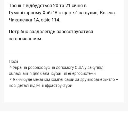
Тренінг відбудеться 20 та 21 січня в
Гуманітарному Хабі “Вік щастя” на вулиці Євгена
Чикаленка 1А, офіс 114.
Потрібно заздалегідь зареєструватися
за
посиланням
.
Categories
Події
Post
Україна розраховує на допомогу США у закупівлі
navigation
обладнання для балансування енергосистеми
Яким буде механізм компенсацій за зруйноване житло –
нові деталі від Мінінфраструктури